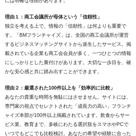
には明確な理由があります。
理由１：商工会議所が母体という「信頼性」
独立を考える上で、情報の「信頼性」は何よりも重要で
す。「BMフランチャイズ」は、全国の商工会議所が運営
するビジネスマッチングサイトから派生したサービス。掲
載されている企業も商工会会員が多く、一つひとつの情報
にしっかりとした裏付けがあります。大切な一歩目を、確
かな安心感と共に踏み出すことができます。
理由２：厳選された100件以上を「効率的に比較」
あなたの貴重な時間を無駄にはさせません。サイトには、
専門家の視点でセレクトされた「成長力の高い」フランチ
ャイズ本部が100件以上掲載されています。飲食からサー
ビス業、教育まで、多岐にわたる選択肢をスマホやPCで
いつでもどこでも比較検討。あなたの希望や経験に合った