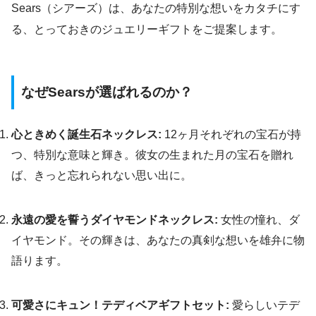
Sears（シアーズ）は、あなたの特別な想いをカタチにす
る、とっておきのジュエリーギフトをご提案します。
なぜSearsが選ばれるのか？
心ときめく誕生石ネックレス:
12ヶ月それぞれの宝石が持
つ、特別な意味と輝き。彼女の生まれた月の宝石を贈れ
ば、きっと忘れられない思い出に。
永遠の愛を誓うダイヤモンドネックレス:
女性の憧れ、ダ
イヤモンド。その輝きは、あなたの真剣な想いを雄弁に物
語ります。
可愛さにキュン！テディベアギフトセット:
愛らしいテデ